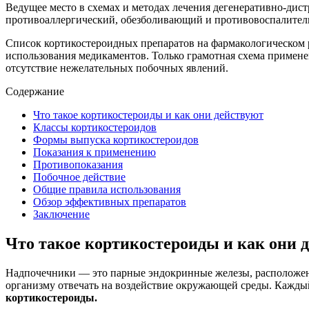
Ведущее место в схемах и методах лечения дегенеративно-дис
противоаллергический, обезболивающий и противовоспалител
Список кортикостероидных препаратов на фармакологическом 
использования медикаментов. Только грамотная схема примене
отсутствие нежелательных побочных явлений.
Содержание
Что такое кортикостероиды и как они действуют
Классы кортикостероидов
Формы выпуска кортикостероидов
Показания к применению
Противопоказания
Побочное действие
Общие правила использования
Обзор эффективных препаратов
Заключение
Что такое кортикостероиды и как они 
Надпочечники — это парные эндокринные железы, расположен
организму отвечать на воздействие окружающей среды. Кажды
кортикостероиды.