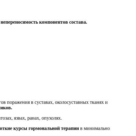
непереносимость компонентов состава.
в поражения в суставах, околосуставных тканях и
иков.
зах, язвах, ранах, опухолях.
роткие курсы гормональной терапии
в минимально