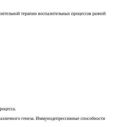
нительной терапии воспалительных процессов разной
роцесса.
различного генеза. Иммунодепрессивные способности