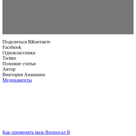
Поделиться ВКонтакте
Facebook
Одноклассники
Twitter
Похожие статьи
Автор
Виктория Ананьина
Медикаменты
Как применять мазь Випросал В