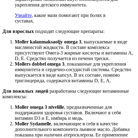
укрепления детского иммунитета.
Узнайте
, какие мази помогают при болях в
суставах.
Для взрослых
подходят следующие препараты:
Moller kalanmaksaoljy omega 3
, выпускаемые в виде
маслянистой жидкости. В составе комплекса
присутствуют Омега-3 жирные кислоты и витамины А,
D, Е. Средство получается из печени трески.
Mollers dobbel omega 3
, показанные для укрепления
иммунитета и сердечно-сосудистой системы. Средство
выпускается в виде капсул. В их составе, помимо
триглицерида, содержатся витамины D, Е, А.
Для пожилых людей
разработаны следующие витаминные
комплексы:
Moller omega 3 nivelille
, предназначенные для
поддержания здоровья суставов. Включают в себя
витамин D3 и Е, имбирь и медь.
Moller Sydamelle
, включающие в себя в качестве
дополнительного компонента льняное масло. Добавка
показана при наличии атеросклероза. Ее применение