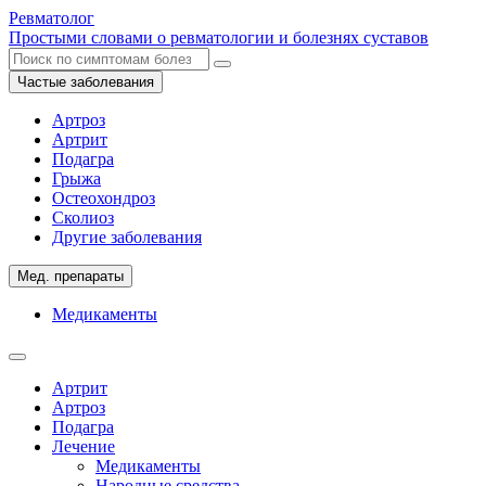
Ревматолог
Простыми словами о ревматологии и болезнях суставов
Частые заболевания
Артроз
Артрит
Подагра
Грыжа
Остеохондроз
Сколиоз
Другие заболевания
Мед. препараты
Медикаменты
Артрит
Артроз
Подагра
Лечение
Медикаменты
Народные средства