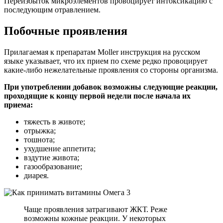
Переизбыток микроэлементов провоцирует интоксикацию с
последующим отравлением.
Побочные проявления
Прилагаемая к препаратам Moller инструкция на русском
языке указывает, что их прием по схеме редко провоцирует
какие-либо нежелательные проявления со стороны организма.
При употреблении добавок возможны следующие реакции,
проходящие к концу первой недели после начала их
приема:
тяжесть в животе;
отрыжка;
тошнота;
ухудшение аппетита;
вздутие живота;
газообразование;
диарея.
Чаще проявления затрагивают ЖКТ. Реже
возможны кожные реакции. У некоторых