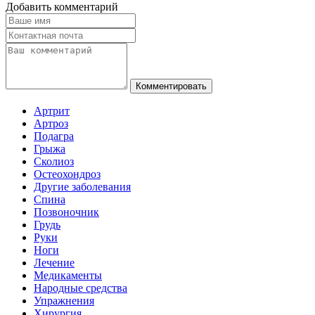
Добавить комментарий
Комментировать
Артрит
Артроз
Подагра
Грыжа
Сколиоз
Остеохондроз
Другие заболевания
Спина
Позвоночник
Грудь
Руки
Ноги
Лечение
Медикаменты
Народные средства
Упражнения
Хирургия