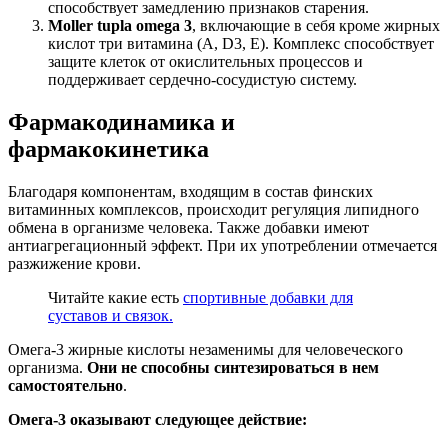
способствует замедлению признаков старения.
Moller tupla omega 3
, включающие в себя кроме жирных
кислот три витамина (А, D3, Е). Комплекс способствует
защите клеток от окислительных процессов и
поддерживает сердечно-сосудистую систему.
Фармакодинамика и
фармакокинетика
Благодаря компонентам, входящим в состав финских
витаминных комплексов, происходит регуляция липидного
обмена в организме человека. Также добавки имеют
антиагрегационный эффект. При их употреблении отмечается
разжижение крови.
Читайте какие есть
спортивные добавки для
суставов и связок.
Омега-3 жирные кислоты незаменимы для человеческого
организма.
Они не способны синтезироваться в нем
самостоятельно
.
Омега-3 оказывают следующее действие: