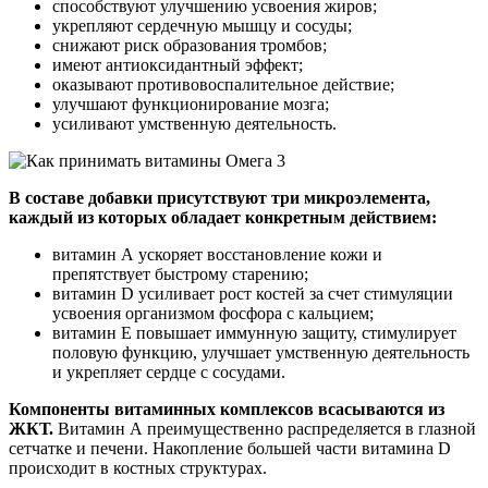
способствуют улучшению усвоения жиров;
укрепляют сердечную мышцу и сосуды;
снижают риск образования тромбов;
имеют антиоксидантный эффект;
оказывают противовоспалительное действие;
улучшают функционирование мозга;
усиливают умственную деятельность.
В составе добавки присутствуют три микроэлемента,
каждый из которых обладает конкретным действием:
витамин А ускоряет восстановление кожи и
препятствует быстрому старению;
витамин D усиливает рост костей за счет стимуляции
усвоения организмом фосфора с кальцием;
витамин Е повышает иммунную защиту, стимулирует
половую функцию, улучшает умственную деятельность
и укрепляет сердце с сосудами.
Компоненты витаминных комплексов всасываются из
ЖКТ.
Витамин А преимущественно распределяется в глазной
сетчатке и печени. Накопление большей части витамина D
происходит в костных структурах.