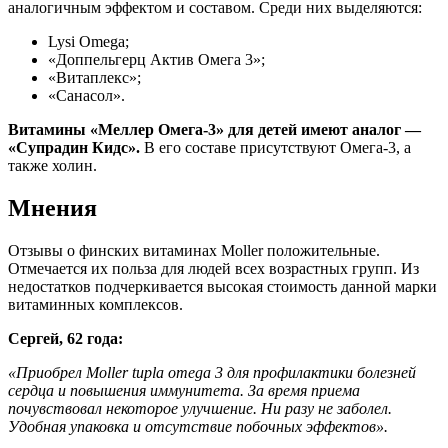
аналогичным эффектом и составом. Среди них выделяются:
Lysi Omega;
«Доппельгерц Актив Омега 3»;
«Витаплекс»;
«Санасол».
Витамины «Меллер Омега-3» для детей имеют аналог —
«Супрадин Кидс».
В его составе присутствуют Омега-3, а
также холин.
Мнения
Отзывы о финских витаминах Moller положительные.
Отмечается их польза для людей всех возрастных групп. Из
недостатков подчеркивается высокая стоимость данной марки
витаминных комплексов.
Сергей, 62 года:
«Приобрел Moller tupla omega 3 для профилактики болезней
сердца и повышения иммунитета. За время приема
почувствовал некоторое улучшение. Ни разу не заболел.
Удобная упаковка и отсутствие побочных эффектов».