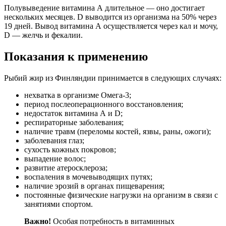
Полувыведение витамина А длительное — оно достигает
нескольких месяцев. D выводится из организма на 50% через
19 дней. Вывод витамина А осуществляется через кал и мочу,
D — желчь и фекалии.
Показания к применению
Рыбий жир из Финляндии принимается в следующих случаях:
нехватка в организме Омега-3;
период послеоперационного восстановления;
недостаток витамина А и D;
респираторные заболевания;
наличие травм (переломы костей, язвы, раны, ожоги);
заболевания глаз;
сухость кожных покровов;
выпадение волос;
развитие атеросклероза;
воспаления в мочевыводящих путях;
наличие эрозий в органах пищеварения;
постоянные физические нагрузки на организм в связи с
занятиями спортом.
Важно!
Особая потребность в витаминных