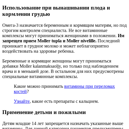
Использование при вынашивании плода и
кормлении грудью
Омега-3 назначается беременным и кормящим матерям, но под
строгим контролем специалиста. Не все витаминные
комплексы могут приниматься женщинами в положении.
Им
запрещен прием Moller tupla и Moller nivelille.
Последний
проникает в грудное молоко и может неблагоприятно
воздействовать на здоровье ребенка.
Беременные и кормящие женщины могут приниматься
добавки Moller kalanmaksaoljy, но только под наблюдением
врача и в меньшей дозе. В остальном для них предусмотрены
специальные витаминные комплексы.
Какие можно принимать
витамины при переломах
костей
?
Узнайте
, какие есть препараты с кальцием.
Применение детьми и пожилыми
Детям младше 14 лет запрещается назначать указанные выше
витамины. Для данной категории пациентов предусмотрены