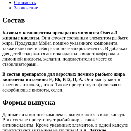
Стоимость
Заключение
Состав
Базовым компонентом препаратов являются Омега-3
жирные кислоты.
Они служат составным элементом рыбьего
жира. Продукция Moller, помимо указанного компонента,
также включает в себя различные микроэлементы. В добавках
для детей содержатся антиоксиданты в виде токоферола и
лимонной кислоты, желатин, подсластители вместе со
стабилизаторами.
В состав препаратов для взрослых помимо рыбьего жира
включены витамины Е, В6, В12, D, А.
Они выступают в
качестве антиоксидантов. Также присутствуют фолиевая и
аскорбиновые кислоты, селен.
Формы выпуска
Данные витаминные комплексы выпускаются в виде капсул.
В их составе присутствует рыбий жир, а также
антиоксиданты. Кроме указанных элементов, в одной капсуле
присутствуют витамины из группы В и А.
Детские