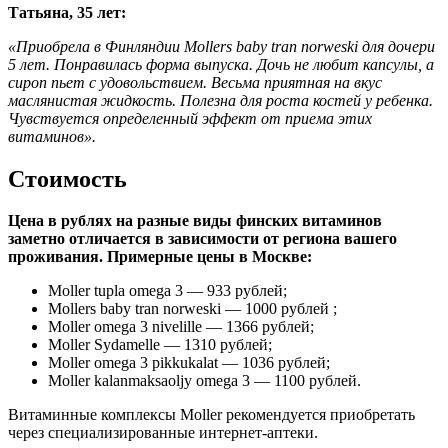
Татьяна, 35 лет:
«Приобрела в Финляндии Mollers baby tran norweski для дочери
5 лет. Понравилась форма выпуска. Дочь не любит капсулы, а
сироп пьет с удовольствием. Весьма приятная на вкус
маслянистая жидкость. Полезна для роста костей у ребенка.
Чувствуется определенный эффект от приема этих
витаминов».
Стоимость
Цена в рублях на разные виды финских витаминов
заметно отличается в зависимости от региона вашего
проживания. Примерные цены в Москве:
Moller tupla omega 3 — 933 рублей;
Mollers baby tran norweski — 1000 рублей ;
Moller omega 3 nivelille — 1366 рублей;
Moller Sydamelle — 1310 рублей;
Moller omega 3 pikkukalat — 1036 рублей;
Moller kalanmaksaoljy omega 3 — 1100 рублей.
Витаминные комплексы Moller рекомендуется приобретать
через специализированные интернет-аптеки.