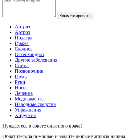
Комментировать
Артрит
Артроз
Подагра
Грыжа
Сколиоз
Остеохондроз
Другие заболевания
Спина
Позвоночник
Грудь
Руки
Ноги
Лечение
Медикаменты
Народные средства
Упражнения
Хирургия
Нуждаетесь в совете опытного врача?
Обратитесь за помощью и задайте любые вопросы нашим