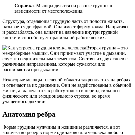
Справка
. Мышцы делятся на разные группы в
зависимости от местоположения.
Структура, отделяющая грудную часть от полости живота,
называется диафрагмой. Она имеет форму холма. Напрягаясь
и расслабляясь, она влияет на давление внутри грудной
клетки и способствует правильной работе легких.
Вторая группа – это
межреберные мышцы. Они принимают участие в дыхании,
служат соединительным элементом. Состоят из двух слоев с
различным направлением, которые сужаются или
расширяются при дыхании.
Некоторые мышцы плечевой области закрепляются на ребрах
и отвечают за их движение. Они не задействованы в обычной
жизни, а включаются в работу только в период сильного
физического или эмоционального стресса, во время
учащенного дыхания.
Анатомия ребра
Форма грудины мужчины и женщины различается, а вот
количество ребер в норме одинаково для человека любого