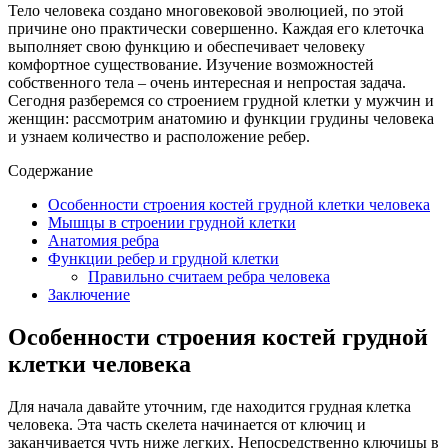
Тело человека создано многовековой эволюцией, по этой
причине оно практически совершенно. Каждая его клеточка
выполняет свою функцию и обеспечивает человеку
комфортное существование. Изучение возможностей
собственного тела – очень интересная и непростая задача.
Сегодня разберемся со строением грудной клетки у мужчин и
женщин: рассмотрим анатомию и функции грудины человека
и узнаем количество и расположение ребер.
Содержание
Особенности строения костей грудной клетки человека
Мышцы в строении грудной клетки
Анатомия ребра
Функции ребер и грудной клетки
Правильно считаем ребра человека
Заключение
Особенности строения костей грудной
клетки человека
Для начала давайте уточним, где находится грудная клетка
человека. Эта часть скелета начинается от ключиц и
заканчивается чуть ниже легких. Непосредственно ключицы в