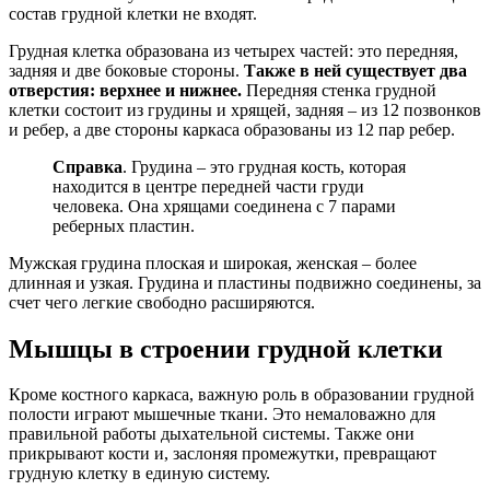
состав грудной клетки не входят.
Грудная клетка образована из четырех частей: это передняя,
задняя и две боковые стороны.
Также в ней существует два
отверстия: верхнее и нижнее.
Передняя стенка грудной
клетки состоит из грудины и хрящей, задняя – из 12 позвонков
и ребер, а две стороны каркаса образованы из 12 пар ребер.
Справка
. Грудина – это грудная кость, которая
находится в центре передней части груди
человека. Она хрящами соединена с 7 парами
реберных пластин.
Мужская грудина плоская и широкая, женская – более
длинная и узкая. Грудина и пластины подвижно соединены, за
счет чего легкие свободно расширяются.
Мышцы в строении грудной клетки
Кроме костного каркаса, важную роль в образовании грудной
полости играют мышечные ткани. Это немаловажно для
правильной работы дыхательной системы. Также они
прикрывают кости и, заслоняя промежутки, превращают
грудную клетку в единую систему.