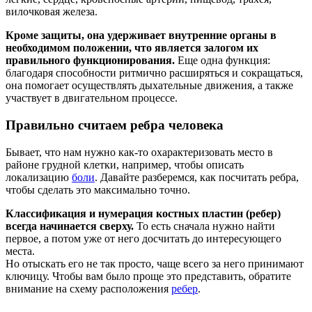
вилочковая железа.
Кроме защиты, она удерживает внутренние органы в
необходимом положении, что является залогом их
правильного функционирования.
Еще одна функция:
благодаря способности ритмично расширяться и сокращаться,
она помогает осуществлять дыхательные движения, а также
участвует в двигательном процессе.
Правильно считаем ребра человека
Бывает, что нам нужно как-то охарактеризовать место в
районе грудной клетки, например, чтобы описать
локализацию
боли
. Давайте разберемся, как посчитать ребра,
чтобы сделать это максимально точно.
Классификация и нумерация костных пластин (ребер)
всегда начинается сверху.
То есть сначала нужно найти
первое, а потом уже от него досчитать до интересующего
места.
Но отыскать его не так просто, чаще всего за него принимают
ключицу. Чтобы вам было проще это представить, обратите
внимание на схему расположения
ребер
.