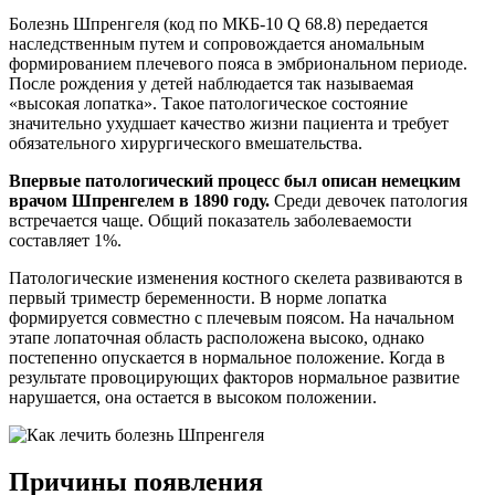
Болезнь Шпренгеля (код по МКБ-10 Q 68.8) передается
наследственным путем и сопровождается аномальным
формированием плечевого пояса в эмбриональном периоде.
После рождения у детей наблюдается так называемая
«высокая лопатка». Такое патологическое состояние
значительно ухудшает качество жизни пациента и требует
обязательного хирургического вмешательства.
Впервые патологический процесс был описан немецким
врачом Шпренгелем в 1890 году.
Среди девочек патология
встречается чаще. Общий показатель заболеваемости
составляет 1%.
Патологические изменения костного скелета развиваются в
первый триместр беременности. В норме лопатка
формируется совместно с плечевым поясом. На начальном
этапе лопаточная область расположена высоко, однако
постепенно опускается в нормальное положение. Когда в
результате провоцирующих факторов нормальное развитие
нарушается, она остается в высоком положении.
Причины появления