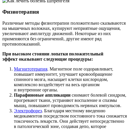
Физиотерапия
Различные методы физиотерапии положительно сказываются
на мышечных волокнах, купируют неприятные ощущения,
увеличивают амплитуду движений. Некоторые из них
применяются без ограничений, другие имеют ряд
противопоказаний.
При высоком стоянии лопатки положительный
эффект оказывают следующие процедуры:
Магнитотерапия
. Магнитное поле оздоравливает,
повышает иммунитет, улучшает кровообращение
спинного мозга, насыщает клетки кислородом,
комплексно воздействует на весь организм
и внутренние органы.
Парафиновые аппликации
снимают болевой синдром,
прогревают ткани, устраняют воспаление и спазмы
мышц, повышают проводимость нервных импульсов.
Электрофорез
. Благодаря местному введению
медикаментов посредством постоянного тока снижается
токсичность лекарств. Они действует непосредственно
в патологической зоне, создавая депо, которое