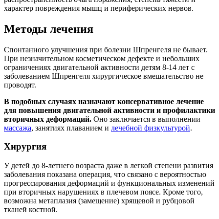
характер повреждения мышц и периферических нервов.
Методы лечения
Спонтанного улучшения при болезни Шпренгеля не бывает.
При незначительном косметическом дефекте и небольших
ограничениях двигательной активности детям 8-14 лет с
заболеванием Шпренгеля хирургическое вмешательство не
проводят.
В подобных случаях назначают консервативное лечение
для повышения двигательной активности и профилактики
вторичных деформаций.
Оно заключается в выполнении
массажа
, занятиях плаванием и
лечебной физкультурой
.
Хирургия
У детей до 8-летнего возраста даже в легкой степени развития
заболевания показана операция, что связано с вероятностью
прогрессирования деформаций и функциональных изменений
при вторичных нарушениях в плечевом поясе. Кроме того,
возможна метаплазия (замещение) хрящевой и рубцовой
тканей костной.