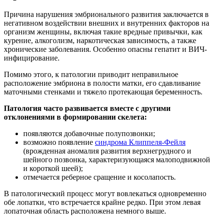
Причина нарушения эмбрионального развития заключается в
негативном воздействии внешних и внутренних факторов на
организм женщины, включая такие вредные привычки, как
курение, алкоголизм, наркотическая зависимость, а также
хронические заболевания. Особенно опасны гепатит и ВИЧ-
инфицирование.
Помимо этого, к патологии приводит неправильное
расположение эмбриона в полости матки, его сдавливание
маточными стенками и тяжело протекающая беременность.
Патология часто развивается вместе с другими
отклонениями в формировании скелета:
появляются добавочные полупозвонки;
возможно появление
синдрома Клиппеля-Фейля
(врожденная аномалия развития верхнегрудного и
шейного позвонка, характеризующаяся малоподвижной
и короткой шеей);
отмечается реберное сращение и косолапость.
В патологический процесс могут вовлекаться одновременно
обе лопатки, что встречается крайне редко. При этом левая
лопаточная область расположена немного выше.