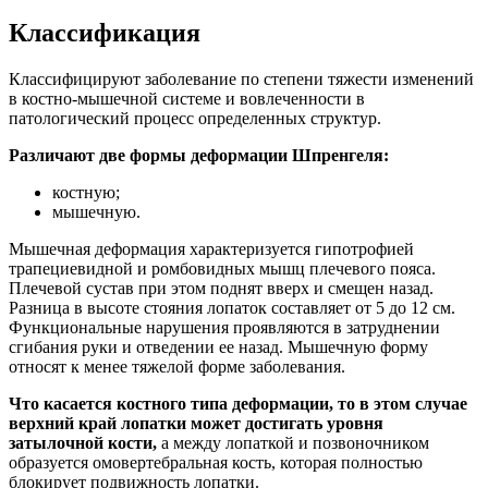
Классификация
Классифицируют заболевание по степени тяжести изменений
в костно-мышечной системе и вовлеченности в
патологический процесс определенных структур.
Различают две формы деформации Шпренгеля:
костную;
мышечную.
Мышечная деформация характеризуется гипотрофией
трапециевидной и ромбовидных мышц плечевого пояса.
Плечевой сустав при этом поднят вверх и смещен назад.
Разница в высоте стояния лопаток составляет от 5 до 12 см.
Функциональные нарушения проявляются в затруднении
сгибания руки и отведении ее назад. Мышечную форму
относят к менее тяжелой форме заболевания.
Что касается костного типа деформации, то в этом случае
верхний край лопатки может достигать уровня
затылочной кости,
а между лопаткой и позвоночником
образуется омовертебральная кость, которая полностью
блокирует подвижность лопатки.