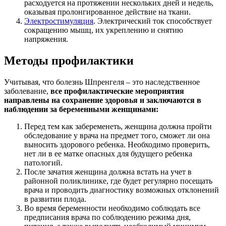
расходуется на протяжении нескольких дней и недель,
оказывая пролонгированное действие на ткани.
Электростимуляция
. Электрический ток способствует
сокращению мышц, их укреплению и снятию
напряжения.
Методы профилактики
Учитывая, что болезнь Шпренгеля – это наследственное
заболевание,
все профилактические мероприятия
направлены на сохранение здоровья и заключаются в
наблюдении за беременными женщинами:
Перед тем как забеременеть, женщина должна пройти
обследование у врача на предмет того, сможет ли она
выносить здорового ребенка. Необходимо проверить,
нет ли в ее матке опасных для будущего ребенка
патологий.
После зачатия женщина должна встать на учет в
районной поликлинике, где будет регулярно посещать
врача и проводить диагностику возможных отклонений
в развитии плода.
Во время беременности необходимо соблюдать все
предписания врача по соблюдению режима дня,