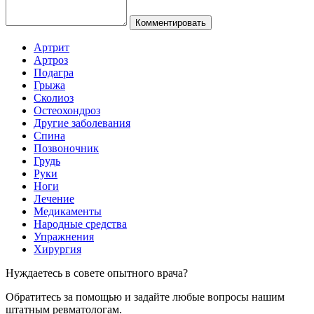
Комментировать
Артрит
Артроз
Подагра
Грыжа
Сколиоз
Остеохондроз
Другие заболевания
Спина
Позвоночник
Грудь
Руки
Ноги
Лечение
Медикаменты
Народные средства
Упражнения
Хирургия
Нуждаетесь в совете опытного врача?
Обратитесь за помощью и задайте любые вопросы нашим
штатным ревматологам.