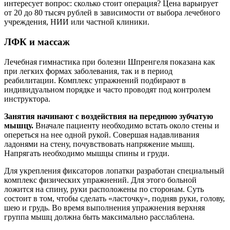
интересует вопрос: сколько стоит операция? Цена варьирует
от 20 до 80 тысяч рублей в зависимости от выбора лечебного
учреждения, НИИ или частной клиники.
ЛФК и массаж
Лечебная гимнастика при болезни Шпренгеля показана как
при легких формах заболевания, так и в период
реабилитации. Комплекс упражнений подбирают в
индивидуальном порядке и часто проводят под контролем
инструктора.
Занятия начинают с воздействия на переднюю зубчатую
мышцу.
Вначале пациенту необходимо встать около стены и
опереться на нее одной рукой. Совершая надавливания
ладонями на стену, почувствовать напряжение мышц.
Напрягать необходимо мышцы спины и груди.
Для укрепления фиксаторов лопатки разработан специальный
комплекс физических упражнений. Для этого больной
ложится на спину, руки расположены по сторонам. Суть
состоит в том, чтобы сделать «ласточку», подняв руки, голову,
шею и грудь. Во время выполнения упражнения верхняя
группа мышц должна быть максимально расслаблена.