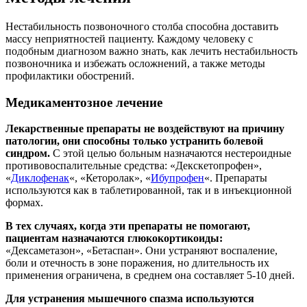
Нестабильность позвоночного столба способна доставить
массу неприятностей пациенту. Каждому человеку с
подобным диагнозом важно знать, как лечить нестабильность
позвоночника и избежать осложнений, а также методы
профилактики обострений.
Медикаментозное лечение
Лекарственные препараты не воздействуют на причину
патологии, они способны только устранить болевой
синдром.
С этой целью больным назначаются нестероидные
противовоспалительные средства: «Декскетопрофен»,
«
Диклофенак
«, «Кеторолак», «
Ибупрофен
«. Препараты
используются как в таблетированной, так и в инъекционной
формах.
В тех случаях, когда эти препараты не помогают,
пациентам назначаются глюкокортикоиды:
«Дексаметазон», «Бетаспан». Они устраняют воспаление,
боли и отечность в зоне поражения, но длительность их
применения ограничена, в среднем она составляет 5-10 дней.
Для устранения мышечного спазма используются