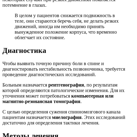
потемнение в глазах.
В целом у пациентов снижается подвижность в
теле, они стараются беречь себя, не делать резких
движений, иногда им необходимо принять
вынужденное положение корпуса, что временно
облегчает их состояние.
Диагностика
Чтобы выявить точную причину боли в спине и
диагностировать нестабильность позвоночника, требуется
проведение диагностических исследований.
Больным назначается
рентгенография
, по результатам
которой определяются патологические изменения. Для их
уточнения может потребоваться
компьютерная или
магнитно-резонансная томография
.
С целью определения сужения спинномозгового канала
пациентам назначается
миелография
. Этих исследований
достаточно для определения тактики лечения.
Методы лечения