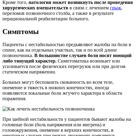
Кроме того,
патология может возникнуть после проведения
хирургических вмешательств
в связи с лечением
грыж
,
переломов позвоночного столба, а также в результате
нерациональной реабилитации больного.
Симптомы
Пациенты с нестабильностью предъявляют жалобы на боли в
спине, как на отдельных участках, так и по всей длине
позвоночника.
В большинстве случаев боли носят ноющий
либо тянущий характер.
Симптоматика возникает или
усиливается после физических перегрузок или при долгом
статическом напряжении.
Больных могут беспокоить скованность во всем теле,
онемение и тяжесть в нижних конечностях, иногда
появляются локальные боли жгучего характера в области
поражения.
При шейной нестабильности у пациентов бывают жалобы на
головные боли (боль напряжения или мигрень) и
головокружения, онемение в верхних конечностях, в
некоторых случаях при резких движениях появляется