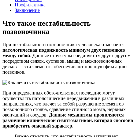
Профилактика
Заключение
Что такое нестабильность
позвоночника
При нестабильности позвоночника у человека отмечается
патологическая подвижность минимум двух позвонков
между собой
. Данные структуры соединяются друг с другом
посредством связок, суставов, мышц и межпозвоночных
дисков — эти элементы обеспечивают прочную фиксацию
позвонков.
При определенных обстоятельствах последние могут
осуществлять патологические передвижения в различных
направлениях, что влечет за собой разрушение элементов
позвоночного столба, сдавление спинного мозга, нервных
окончаний и сосудов.
Данные механизмы проявляются
различной клинической симптоматикой, которая способна
приобретать опасный характер.
Важно отметить, что нестабильность затрагивает