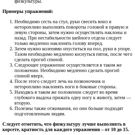
физкультуры.
Примеры упражнений:
Необходимо сесть на стул, руки свесить вниз и
неторопливо выполнять повороты головой в правую и
левую стороны, затем нужно осуществлять наклоны и
назад. При нестабильности шейного отдела следует
только медленно наклонять голову вперед.
Затем нужно коленями опуститься на пол, руки в упоре.
Тазом необходимо медленно коснуться пяток, после чего
сделать прогиб спиной.
Следующее упражнение осуществляется в таком же
положении. Необходимо медленно сделать прогиб
спиной вверх.
После этого следует лечь на позвоночник и
неторопливо наклонять ноги в боковые стороны.
Находясь в таком же положении следует во время
глубокого выдоха прижать одну ногу к животу, затем —
вторую.
Полезны также отжимания, но они больше подходят
подготовленным людям.
Следует отметить, что физкультуру лучше выполнять в
корсете, кратность для каждого упражнения – от 10 до 15.