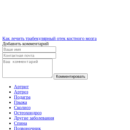
Как лечить трабекулярный отек костного мозга
Добавить комментарий
Комментировать
Артрит
Артроз
Подагра
Грыжа
Сколиоз
Остеохондроз
Другие заболевания
Спина
Позвоночник