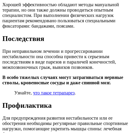
Хорошей эффективностью обладают методы мануальной
терапии, но они также должны проводиться опытным
специалистом. При выполнении физических нагрузок
пациентам рекомендовано пользоваться специальными
фиксаторами: бандажами, поясами.
Последствия
При неправильном лечении и прогрессировании
нестабильности она способна привести к серьезным
последствиям в виде парезов и параличей конечностей,
межпозвоночных грыж, вывихов позвонков.
В особо тяжелых случаях могут затрагиваться нервные
стволы, кровеносные сосуды и даже спинной мозг.
Узнайте,
что такое тетрапарез
.
Профилактика
Для предупреждения развития нестабильности или ее
обострения необходимы регулярные правильные спортивные
нагрузки, помогающие укрепить мышцы спины: лечебная