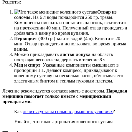
Рецепты:
Отвар из
соломы.
На 6 л воды понадобится 250 гр. травы.
Компоненты смешать и поставить на огонь, вскипятить
на протяжении 40 мин. Полученный отвар процедить и
добавлять в ванну во время купания.
Первоцвет
(300 гр.) залить водой (4 л). Кипятить 20
мин. Отвар процедить и использовать во время приема
ванны.
Можно прикладывать
листья лопуха
на область
пострадавшего колена, держать в течение 8 ч.
Мед и спирт
. Указанные компоненты смешивают в
пропорции 1:1. Делают компресс, прикладывают к
коленному суставу на несколько часов, обматывая его
эластичным бинтом и теплым пуховым платком.
Лечение рекомендуется согласовывать с доктором.
Народная
медицина помогает только вместе с медицинскими
препаратами.
Как
лечить суставы солью в домашних условиях
?
Узнайте, что такое артропатия коленного сустава.