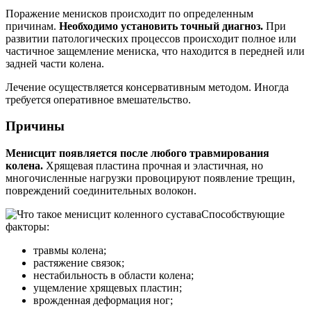
Поражение менисков происходит по определенным
причинам.
Необходимо установить точный диагноз.
При
развитии патологических процессов происходит полное или
частичное защемление мениска, что находится в передней или
задней части колена.
Лечение осуществляется консервативным методом. Иногда
требуется оперативное вмешательство.
Причины
Менисцит появляется после любого травмирования
колена.
Хрящевая пластина прочная и эластичная, но
многочисленные нагрузки провоцируют появление трещин,
повреждений соединительных волокон.
Способствующие
факторы:
травмы колена;
растяжение связок;
нестабильность в области колена;
ущемление хрящевых пластин;
врожденная деформация ног;