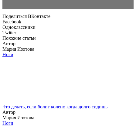
Поделиться ВКонтакте
Facebook
Одноклассники
Twitter
Похожие статьи
Автор
Мария Изотова
Ноги
Что делать, если болит колено когда долго сидишь
Автор
Мария Изотова
Ноги