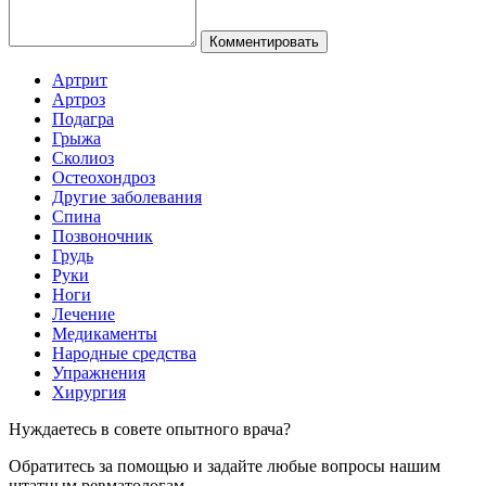
Комментировать
Артрит
Артроз
Подагра
Грыжа
Сколиоз
Остеохондроз
Другие заболевания
Спина
Позвоночник
Грудь
Руки
Ноги
Лечение
Медикаменты
Народные средства
Упражнения
Хирургия
Нуждаетесь в совете опытного врача?
Обратитесь за помощью и задайте любые вопросы нашим
штатным ревматологам.