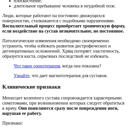
плоскостопие;
длительное пребывание человека в неудобной позе.
Люди, которые работают на постоянно движущихся
поверхностях, сталкиваются с подобными нарушениями.
Воспалительный процесс приобретает хроническую форму,
если воздействие на сустав незначительное, но постоянное.
Патологические изменения необходимо своевременно
устранить, чтобы избежать развития дистрофических и
дегенеративных осложнений. Хрящ потеряет эластичность,
образуется киста, серьезных последствий не избежать.
Что такое озонотерапия
, когда она показана?
Узнайте
, что дает магнитотерапия для суставов.
Клинические признаки
Менисцит коленного сустава сопровождается характерными
симптомами, при возникновении которых следует обратиться
к врачу.
Они появляются сразу после повреждения ноги,
нарушая ее работу.
Признаки: