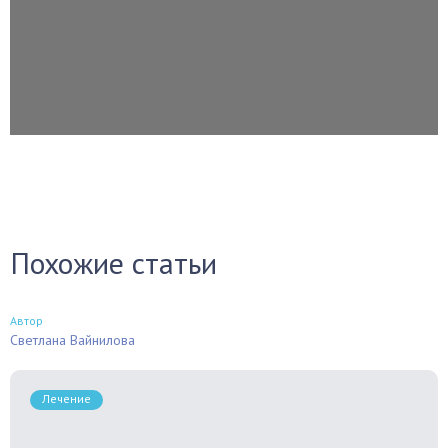
Поделиться ВКонтакте
Facebook
Одноклассники
Twitter
Похожие статьи
Автор
Светлана Вайнилова
Лечение