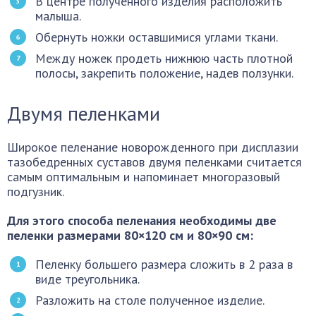
В центре полученного изделия расположить
малыша.
Обернуть ножки оставшимися углами ткани.
Между ножек продеть нижнюю часть плотной
полосы, закрепить положение, надев ползунки.
Двумя пеленками
Широкое пеленание новорожденного при дисплазии
тазобедренных суставов двумя пеленками считается
самым оптимальным и напоминает многоразовый
подгузник.
Для этого способа пеленания необходимы две
пеленки размерами 80×120 см и 80×90 см:
Пеленку большего размера сложить в 2 раза в
виде треугольника.
Разложить на столе полученное изделие.