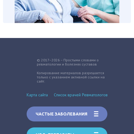
© 2017–2026 – Простыми словами о
ревматологии и болезнях суставов
Копирование материалов разрешается
только с указанием активной ссылки на
сайт.
Карта сайта
Список врачей Ревматологов
ЧАСТЫЕ ЗАБОЛЕВАНИЯ