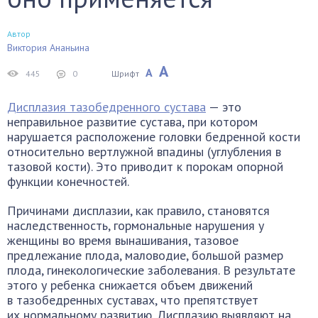
Автор
Виктория Ананьина
А
А
445
0
Шрифт
Дисплазия тазобедренного сустава
— это
неправильное развитие сустава, при котором
нарушается расположение головки бедренной кости
относительно вертлужной впадины (углубления в
тазовой кости). Это приводит к порокам опорной
функции конечностей.
Причинами дисплазии, как правило, становятся
наследственность, гормональные нарушения у
женщины во время вынашивания, тазовое
предлежание плода, маловодие, большой размер
плода, гинекологические заболевания. В результате
этого у ребенка снижается объем движений
в тазобедренных суставах, что препятствует
их нормальному развитию. Дисплазию выявляют на