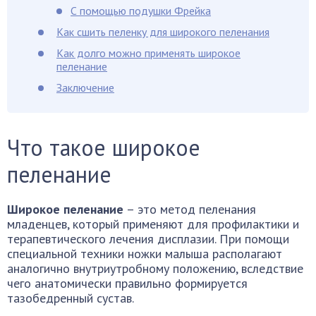
С помощью подушки Фрейка
Как сшить пеленку для широкого пеленания
Как долго можно применять широкое
пеленание
Заключение
Что такое широкое
пеленание
Широкое пеленание
– это метод пеленания
младенцев, который применяют для профилактики и
терапевтического лечения дисплазии. При помощи
специальной техники ножки малыша располагают
аналогично внутриутробному положению, вследствие
чего анатомически правильно формируется
тазобедренный сустав.