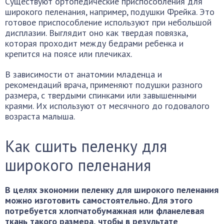
Существуют ортопедические приспособления для
широкого пеленания, например, подушки Фрейка. Это
готовое приспособление используют при небольшой
дисплазии. Выглядит оно как твердая повязка,
которая проходит между бедрами ребенка и
крепится на поясе или плечиках.
В зависимости от анатомии младенца и
рекомендаций врача, применяют подушки разного
размера, с твердыми спинками или завышенными
краями. Их используют от месячного до годовалого
возраста малыша.
Как сшить пеленку для
широкого пеленания
В целях экономии пеленку для широкого пеленания
можно изготовить самостоятельно. Для этого
потребуется хлопчатобумажная или фланелевая
ткань такого размера, чтобы в результате