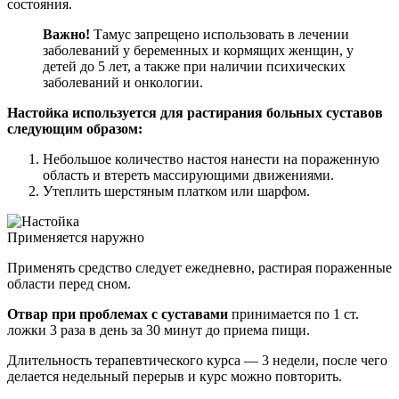
состояния.
Важно!
Тамус запрещено использовать в лечении
заболеваний у беременных и кормящих женщин, у
детей до 5 лет, а также при наличии психических
заболеваний и онкологии.
Настойка используется для растирания больных суставов
следующим образом:
Небольшое количество настоя нанести на пораженную
область и втереть массирующими движениями.
Утеплить шерстяным платком или шарфом.
Применяется наружно
Применять средство следует ежедневно, растирая пораженные
области перед сном.
Отвар при проблемах с суставами
принимается по 1 ст.
ложки 3 раза в день за 30 минут до приема пищи.
Длительность терапевтического курса — 3 недели, после чего
делается недельный перерыв и курс можно повторить.