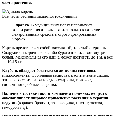
части растения.
Все части растения являются токсичными
Справка.
В медицинских целях используют
корни растения и применяются только в качестве
лекарственных средств в строго дозированных
нормах.
Корень представляет собой массивный, толстый стержень.
Снаружи он коричневого либо бурого цвета, а вот внутри
белый. Максимальная его длина может достигать до 1 м, а вес
— 10-15 кг.
Клубень обладает богатым химическим составом
:
микроэлементы, дубильные вещества, растительные смолы,
жирные кислоты, алкалоиды, кумарины, гликозиды,
гистаминоподобные вещества.
Наличие в составе такого комплекса полезных веществ
обуславливает широкое применение растения в терапии
недугов
(варикоз, бронхит, язва желудка, цистит, экзема,
геморрой т.д.).