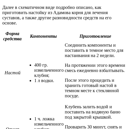
Далее в схематичном виде подробно описано, как
приготовить настойку из Адамова корня для лечения
суставов, а также другие разновидности средств на его
основе.
Форма
Компоненты
Приготовление
средства
Соединить компоненты и
поставить в темное место для
настаивания на 2 недели.
400 гр.
На протяжении этого времени
измельченного
смесь ежедневно взбалтывать.
Настой
клубня;
После этого процедить и
1 л водки.
хранить готовый настой в
темном месте к стеклянной
посуде.
Клубень залить водой и
поставить на водяную баню
под закрытой крышкой.
1 ч. ложка
измельченного
Проварить 30 минут, снять и