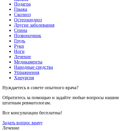
Подагра
Грыжа
Сколиоз
Остеохондроз
Другие заболевания
Спина
Позвоночник
Грудь
Руки
Ноги
Лечение
Медикаменты
Народные средства
Упражнения
Хирургия
Нуждаетесь в совете опытного врача?
Обратитесь за помощью и задайте любые вопросы нашим
штатным ревматологам.
Все консультации бесплатны!
Задать вопрос врачу
Лечение