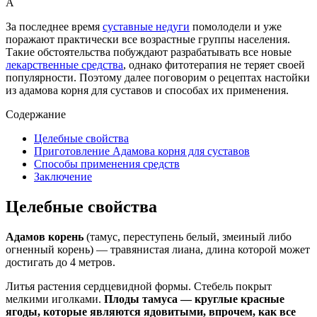
А
За последнее время
суставные недуги
помолодели и уже
поражают практически все возрастные группы населения.
Такие обстоятельства побуждают разрабатывать все новые
лекарственные средства
, однако фитотерапия не теряет своей
популярности. Поэтому далее поговорим о рецептах настойки
из адамова корня для суставов и способах их применения.
Содержание
Целебные свойства
Приготовление Адамова корня для суставов
Способы применения средств
Заключение
Целебные свойства
Адамов корень
(тамус, переступень белый, змеиный либо
огненный корень) — травянистая лиана, длина которой может
достигать до 4 метров.
Литья растения сердцевидной формы. Стебель покрыт
мелкими иголками.
Плоды тамуса — круглые красные
ягоды, которые являются ядовитыми, впрочем, как все