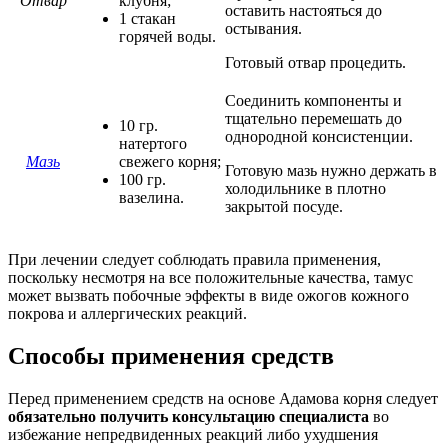
Отвар
клубня;
оставить настояться до
1 стакан
остывания.
горячей воды.
Готовый отвар процедить.
Соединить компоненты и
тщательно перемешать до
10 гр.
однородной консистенции.
натертого
Мазь
свежего корня;
Готовую мазь нужно держать в
100 гр.
холодильнике в плотно
вазелина.
закрытой посуде.
При лечении следует соблюдать правила применения,
поскольку несмотря на все положительные качества, тамус
может вызвать побочные эффекты в виде ожогов кожного
покрова и аллергических реакций.
Способы применения средств
Перед применением средств на основе Адамова корня следует
обязательно получить консультацию специалиста
во
избежание непредвиденных реакций либо ухудшения