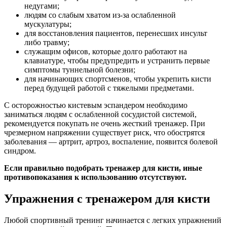
недугами;
людям со слабым хватом из-за ослабленной
мускулатуры;
для восстановления пациентов, перенесших инсульт
либо травму;
служащим офисов, которые долго работают на
клавиатуре, чтобы предупредить и устранить первые
симптомы туннельной болезни;
для начинающих спортсменов, чтобы укрепить кисти
перед будущей работой с тяжелыми предметами.
С осторожностью кистевым эспандером необходимо
заниматься людям с ослабленной сосудистой системой,
рекомендуется покупать не очень жесткий тренажер. При
чрезмерном напряжении существует риск, что обострятся
заболевания — артрит, артроз, воспаление, появится болевой
синдром.
Если правильно подобрать тренажер для кисти, иные
противопоказания к использованию отсутствуют.
Упражнения с тренажером для кисти
Любой спортивный тренинг начинается с легких упражнений