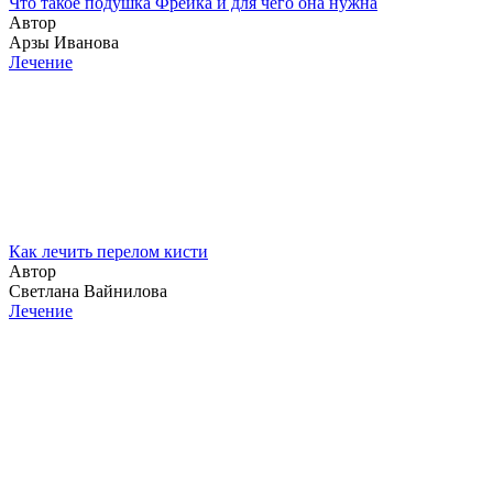
Что такое подушка Фрейка и для чего она нужна
Автор
Арзы Иванова
Лечение
Как лечить перелом кисти
Автор
Светлана Вайнилова
Лечение