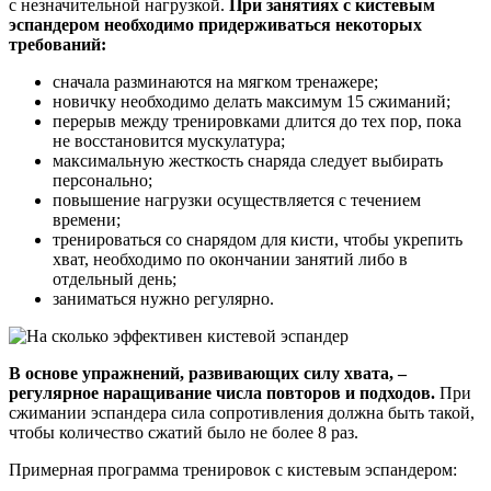
с незначительной нагрузкой.
При занятиях с кистевым
эспандером необходимо придерживаться некоторых
требований:
сначала разминаются на мягком тренажере;
новичку необходимо делать максимум 15 сжиманий;
перерыв между тренировками длится до тех пор, пока
не восстановится мускулатура;
максимальную жесткость снаряда следует выбирать
персонально;
повышение нагрузки осуществляется с течением
времени;
тренироваться со снарядом для кисти, чтобы укрепить
хват, необходимо по окончании занятий либо в
отдельный день;
заниматься нужно регулярно.
В основе упражнений, развивающих силу хвата, –
регулярное наращивание числа повторов и подходов.
При
сжимании эспандера сила сопротивления должна быть такой,
чтобы количество сжатий было не более 8 раз.
Примерная программа тренировок с кистевым эспандером: