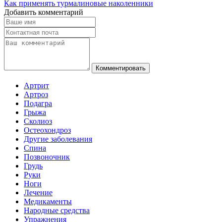
Как применять турмалиновые наколенники
Добавить комментарий
Комментировать
Артрит
Артроз
Подагра
Грыжа
Сколиоз
Остеохондроз
Другие заболевания
Спина
Позвоночник
Грудь
Руки
Ноги
Лечение
Медикаменты
Народные средства
Упражнения