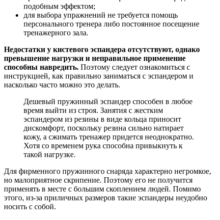
подобным эффектом;
для выбора упражнений не требуется помощь
персонального тренера либо постоянное посещение
тренажерного зала.
Недостатки у кистевого эспандера отсутствуют, однако
превышение нагрузки и неправильное применение
способны навредить.
Поэтому следует ознакомиться с
инструкцией, как правильно заниматься с эспандером и
насколько часто можно это делать.
Дешевый пружинный эспандер способен в любое
время выйти из строя. Занятия с жестким
эспандером из резины в виде кольца приносит
дискомфорт, поскольку резина сильно натирает
кожу, а сжимать тренажер придется неоднократно.
Хотя со временем рука способна привыкнуть к
такой нагрузке.
Для фирменного пружинного снаряда характерно негромкое,
но малоприятное скрипение. Поэтому его не получится
применять в месте с большим скоплением людей. Помимо
этого, из-за приличных размеров такие эспандеры неудобно
носить с собой.