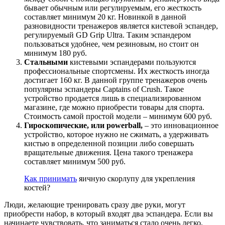
бывает обычным или регулируемым, его жесткость
составляет минимум 20 кг. Новинкой в данной
разновидности тренажеров является кистевой эспандер,
регулируемый GD Grip Ultra. Таким эспандером
пользоваться удобнее, чем резиновым, но стоит он
минимум 180 руб.
Стальными
кистевыми эспандерами пользуются
профессиональные спортсмены. Их жесткость иногда
достигает 160 кг. В данной группе тренажеров очень
популярны эспандеры Captains of Crush. Такое
устройство продается лишь в специализированном
магазине, где можно приобрести товары для спорта.
Стоимость самой простой модели – минимум 600 руб.
Гироскопические, или powerball,
– это инновационное
устройство, которое нужно не сжимать, а удерживать
кистью в определенной позиции либо совершать
вращательные движения. Цена такого тренажера
составляет минимум 500 руб.
Как принимать
яичную скорлупу для укрепления
костей?
Люди, желающие тренировать сразу две руки, могут
приобрести набор, в который входят два эспандера. Если вы
начинаете чувствовать, что заниматься стало очень легко,