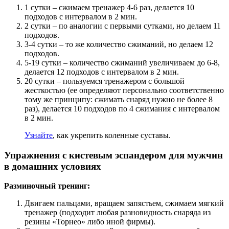
1 сутки – сжимаем тренажер 4-6 раз, делается 10
подходов с интервалом в 2 мин.
2 сутки – по аналогии с первыми сутками, но делаем 11
подходов.
3-4 сутки – то же количество сжиманий, но делаем 12
подходов.
5-19 сутки – количество сжиманий увеличиваем до 6-8,
делается 12 подходов с интервалом в 2 мин.
20 сутки – пользуемся тренажером с большой
жесткостью (ее определяют персонально соответственно
тому же принципу: сжимать снаряд нужно не более 8
раз), делается 10 подходов по 4 сжимания с интервалом
в 2 мин.
Узнайте
, как укрепить коленные суставы.
Упражнения с кистевым эспандером для мужчин
в домашних условиях
Разминочный тренинг:
Двигаем пальцами, вращаем запястьем, сжимаем мягкий
тренажер (подходит любая разновидность снаряда из
резины «Торнео» либо иной фирмы).