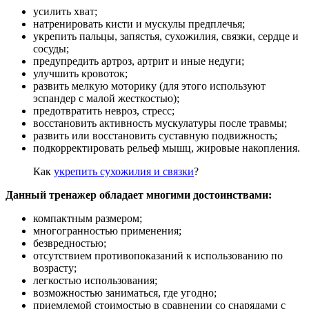
усилить хват;
натренировать кисти и мускулы предплечья;
укрепить пальцы, запястья, сухожилия, связки, сердце и
сосуды;
предупредить артроз, артрит и иные недуги;
улучшить кровоток;
развить мелкую моторику (для этого используют
эспандер с малой жесткостью);
предотвратить невроз, стресс;
восстановить активность мускулатуры после травмы;
развить или восстановить суставную подвижность;
подкорректировать рельеф мышц, жировые накопления.
Как
укрепить сухожилия и связки
?
Данный тренажер обладает многими достоинствами:
компактным размером;
многогранностью применения;
безвредностью;
отсутствием противопоказаний к использованию по
возрасту;
легкостью использования;
возможностью заниматься, где угодно;
приемлемой стоимостью в сравнении со снарядами с