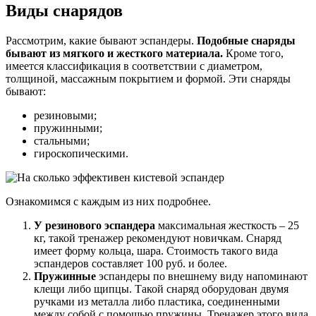
Виды снарядов
Рассмотрим, какие бывают эспандеры.
Подобные снаряды
бывают из мягкого и жесткого материала.
Кроме того,
имеется классификация в соответствии с диаметром,
толщиной, массажным покрытием и формой. Эти снаряды
бывают:
резиновыми;
пружинными;
стальными;
гироскопическими.
Ознакомимся с каждым из них подробнее.
У резинового эспандера
максимальная жесткость – 25
кг, такой тренажер рекомендуют новичкам. Снаряд
имеет форму кольца, шара. Стоимость такого вида
эспандеров составляет 100 руб. и более.
Пружинные
эспандеры по внешнему виду напоминают
клещи либо щипцы. Такой снаряд оборудован двумя
ручками из металла либо пластика, соединенными
между собой с помощью пружины. Тренажер этого вида