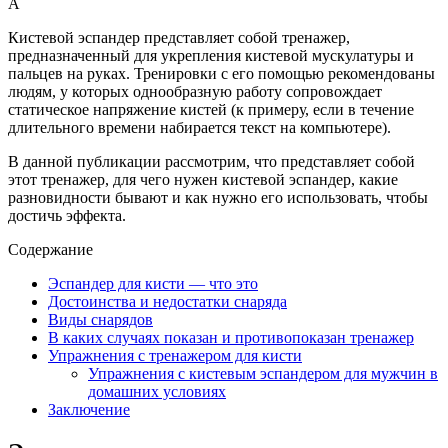
А
Кистевой эспандер представляет собой тренажер,
предназначенный для укрепления кистевой мускулатуры и
пальцев на руках. Тренировки с его помощью рекомендованы
людям, у которых однообразную работу сопровождает
статическое напряжение кистей (к примеру, если в течение
длительного времени набирается текст на компьютере).
В данной публикации рассмотрим, что представляет собой
этот тренажер, для чего нужен кистевой эспандер, какие
разновидности бывают и как нужно его использовать, чтобы
достичь эффекта.
Содержание
Эспандер для кисти — что это
Достоинства и недостатки снаряда
Виды снарядов
В каких случаях показан и противопоказан тренажер
Упражнения с тренажером для кисти
Упражнения с кистевым эспандером для мужчин в
домашних условиях
Заключение