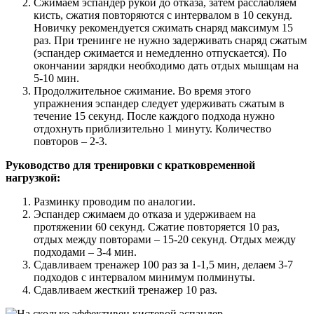
Сжимаем эспандер рукой до отказа, затем расслабляем
кисть, сжатия повторяются с интервалом в 10 секунд.
Новичку рекомендуется сжимать снаряд максимум 15
раз. При тренинге не нужно задерживать снаряд сжатым
(эспандер сжимается и немедленно отпускается). По
окончании зарядки необходимо дать отдых мышцам на
5-10 мин.
Продолжительное сжимание. Во время этого
упражнения эспандер следует удерживать сжатым в
течение 15 секунд. После каждого подхода нужно
отдохнуть приблизительно 1 минуту. Количество
повторов – 2-3.
Руководство для тренировки с кратковременной
нагрузкой:
Разминку проводим по аналогии.
Эспандер сжимаем до отказа и удерживаем на
протяжении 60 секунд. Сжатие повторяется 10 раз,
отдых между повторами – 15-20 секунд. Отдых между
подходами – 3-4 мин.
Сдавливаем тренажер 100 раз за 1-1,5 мин, делаем 3-7
подходов с интервалом минимум полминуты.
Сдавливаем жесткий тренажер 10 раз.