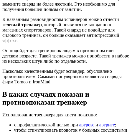
замените снаряд на более жесткий. Это необходимо для
получения большей пользы от занятий.
К названным разновидностям эспандеров можно отнести
гелевый тренажер
, который появился не так давно в
магазинах спорттоваров. Такой снаряд не подойдет для
силового тренинга, он больше оказывает антистрессовый
эффект.
Он подойдет для тренировок людям в преклонном или
детском возрасте. Такой тренажер можно приобрести в наборе
из нескольких штук либо по отдельности.
Насколько качественным будет эспандер, обусловлено
производителем. Самыми популярными являются снаряды
фирм Torneo и IronMind.
В каких случаях показан и
противопоказан тренажер
Использование тренажера для кисти показано:
с профилактической целью при
артрозе
и
артрите
;
чтобы стимулировать кровоток у больных сосудистыми