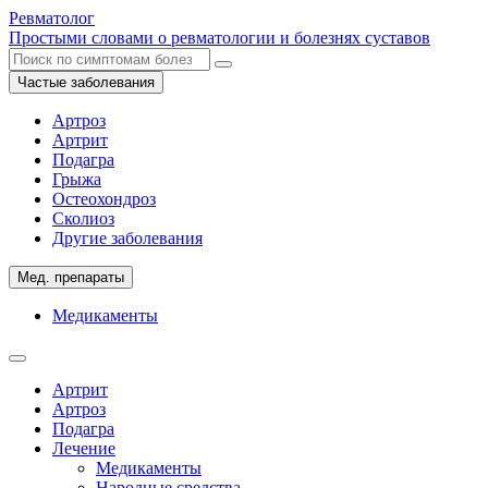
Ревматолог
Простыми словами о ревматологии и болезнях суставов
Частые заболевания
Артроз
Артрит
Подагра
Грыжа
Остеохондроз
Сколиоз
Другие заболевания
Мед. препараты
Медикаменты
Артрит
Артроз
Подагра
Лечение
Медикаменты
Народные средства